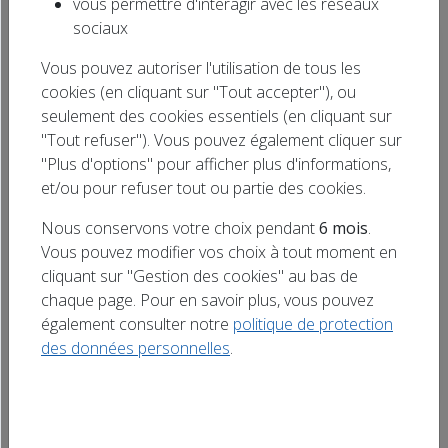
vous permettre d'interagir avec les réseaux
Rechercher
sociaux
un titre
Vous pouvez autoriser l'utilisation de tous les
cookies (en cliquant sur "Tout accepter"), ou
seulement des cookies essentiels (en cliquant sur
"Tout refuser"). Vous pouvez également cliquer sur
"Plus d'options" pour afficher plus d'informations,
et/ou pour refuser tout ou partie des cookies.
Nous conservons votre choix pendant
6 mois
.
Vous pouvez modifier vos choix à tout moment en
cliquant sur "Gestion des cookies" au bas de
chaque page. Pour en savoir plus, vous pouvez
également consulter notre
politique de protection
des données personnelles
.
3min0
Pierre CASTOR 15.12.2025 : Pourquoi et
comment le Père Noël sait si on a été sage… ou