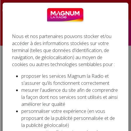
☰
Nous et nos partenaires pouvons stocker et/ou
Accueil
accéder à des informations stockées sur votre
terminal (telles que données d'identification, de
Émissions
navigation, de géolocalisation) au moyen de
Accueil
Agenda associatif
cookies ou autres technologies semblables pour :
Podcasts
AGENDA ASSOCIATIF
proposer les services Magnum la Radio et
Infos
s'assurer qu'ils fonctionnent correctement
mesurer l'audience du site afin de comprendre
Agenda
la façon dont nos services sont utilisés et ainsi
Evénements dans la région… Où sortir dans la
améliorer leur qualité
région ? Ecoutez l'AGENDA ASSOCIATIF sur
Jeux
personnaliser votre expérience (en vous
MAGNUM LA RADIO en semaine à 11h30 et
proposant de la publicité personnalisée et de
15h30, le samedi à 9h30 et 11h30.
Cinéma
la publicité géolocalisé)