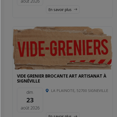
août 2026
En savoir plus
VIDE GRENIER BROCANTE ART ARTISANAT À
SIGNÉVILLE
LA PLAINOTE, 52700 SIGNEVILLE
dim.
23
août 2026
En savoir plus