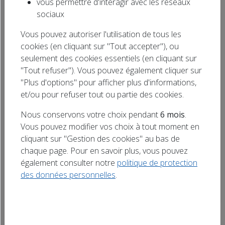
vous permettre d'interagir avec les réseaux
Rechercher
sociaux
un titre
Vous pouvez autoriser l'utilisation de tous les
cookies (en cliquant sur "Tout accepter"), ou
seulement des cookies essentiels (en cliquant sur
"Tout refuser"). Vous pouvez également cliquer sur
"Plus d'options" pour afficher plus d'informations,
et/ou pour refuser tout ou partie des cookies.
Nous conservons votre choix pendant
6 mois
.
Vous pouvez modifier vos choix à tout moment en
cliquant sur "Gestion des cookies" au bas de
chaque page. Pour en savoir plus, vous pouvez
également consulter notre
politique de protection
des données personnelles
.
2min34
UN JOUR UNE CHANSON #661 – « NUIT DE
FOLIE » DE DÉBUT DE SOIRÉE