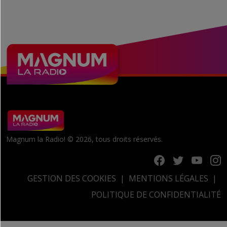
Magnum la Radio! © 2026, tous droits réservés.
GESTION DES COOKIES
MENTIONS LÉGALES
POLITIQUE DE CONFIDENTIALITÉ