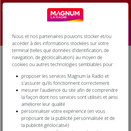
☰
Nous et nos partenaires pouvons stocker et/ou
Accueil
accéder à des informations stockées sur votre
terminal (telles que données d'identification, de
Émissions
navigation, de géolocalisation) au moyen de
Accueil
Émissions
cookies ou autres technologies semblables pour :
Podcasts
Émissions
proposer les services Magnum la Radio et
Infos
s'assurer qu'ils fonctionnent correctement
mesurer l'audience du site afin de comprendre
Agenda
la façon dont nos services sont utilisés et ainsi
améliorer leur qualité
Jeux
personnaliser votre expérience (en vous
proposant de la publicité personnalisée et de
Cinéma
la publicité géolocalisé)