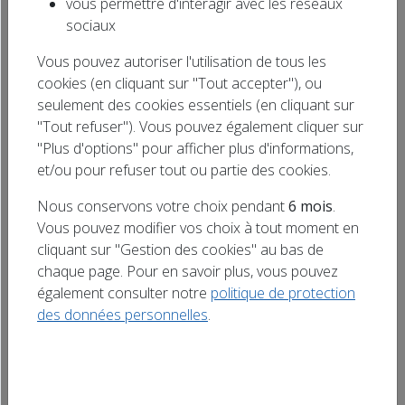
vous permettre d'interagir avec les réseaux
Rechercher
sociaux
un titre
Vous pouvez autoriser l'utilisation de tous les
cookies (en cliquant sur "Tout accepter"), ou
seulement des cookies essentiels (en cliquant sur
"Tout refuser"). Vous pouvez également cliquer sur
"Plus d'options" pour afficher plus d'informations,
et/ou pour refuser tout ou partie des cookies.
Nous conservons votre choix pendant
6 mois
.
Vous pouvez modifier vos choix à tout moment en
cliquant sur "Gestion des cookies" au bas de
chaque page. Pour en savoir plus, vous pouvez
également consulter notre
politique de protection
des données personnelles
.