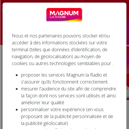
☰
Nous et nos partenaires pouvons stocker et/ou
Accueil
accéder à des informations stockées sur votre
terminal (telles que données d'identification, de
Émissions
navigation, de géolocalisation) au moyen de
cookies ou autres technologies semblables pour :
Podcasts
proposer les services Magnum la Radio et
Infos
s'assurer qu'ils fonctionnent correctement
mesurer l'audience du site afin de comprendre
Agenda
la façon dont nos services sont utilisés et ainsi
améliorer leur qualité
Jeux
personnaliser votre expérience (en vous
Accueil
Émissions
Magnum Café (6h – 9h)
proposant de la publicité personnalisée et de
Cinéma
la publicité géolocalisé)