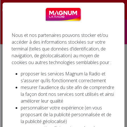
☰
Nous et nos partenaires pouvons stocker et/ou
Accueil
accéder à des informations stockées sur votre
terminal (telles que données d'identification, de
Émissions
navigation, de géolocalisation) au moyen de
Accueil
Jeux d'antenne
ROULE MA POULE DANS CLUB MAGNUM (9h-13h)
cookies ou autres technologies semblables pour :
Podcasts
ROULE MA POULE DANS
proposer les services Magnum la Radio et
Infos
s'assurer qu'ils fonctionnent correctement
CLUB MAGNUM (9h-13h)
mesurer l'audience du site afin de comprendre
Agenda
la façon dont nos services sont utilisés et ainsi
améliorer leur qualité
Jeux
personnaliser votre expérience (en vous
ROULE MA POULE DANS CLUB MAGNUM
proposant de la publicité personnalisée et de
Cinéma
la publicité géolocalisé)