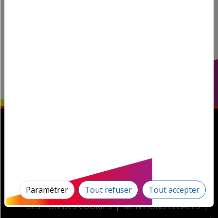
Magnum la Radio! © 2026, tous droits réservés.
Paramétrer
Tout refuser
Tout accepter
GESTION DES COOKIES
MENTIONS LÉGALES