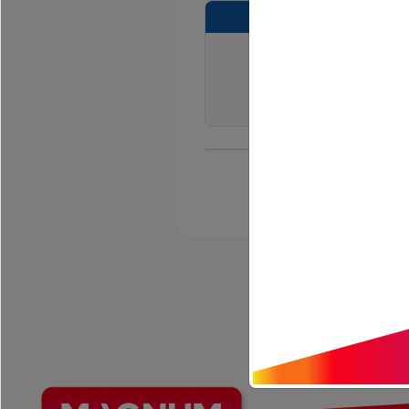
07:30
dim.
14
juin 2026