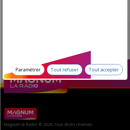
Paramétrer
Tout refuser
Tout accepter
Magnum la Radio! © 2026, tous droits réservés.