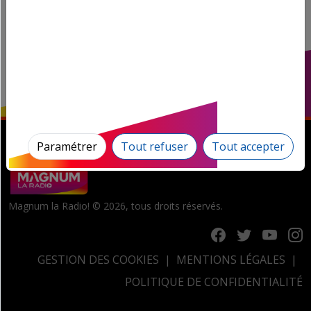
Paramétrer
Tout refuser
Tout accepter
Magnum la Radio! © 2026, tous droits réservés.
GESTION DES COOKIES
MENTIONS LÉGALES
POLITIQUE DE CONFIDENTIALITÉ