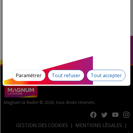
Paramétrer
Tout refuser
Tout accepter
Magnum la Radio! © 2026, tous droits réservés.
GESTION DES COOKIES
MENTIONS LÉGALES