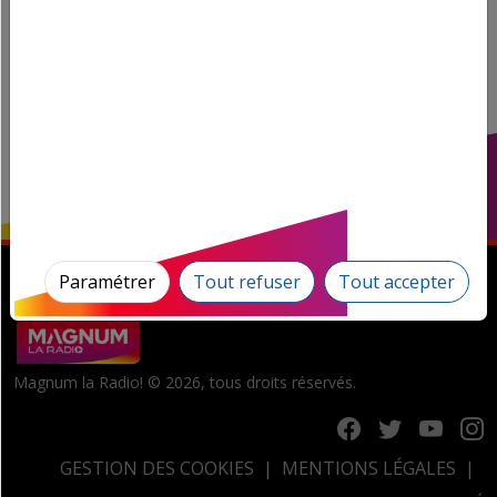
Paramétrer
Tout refuser
Tout accepter
Magnum la Radio! © 2026, tous droits réservés.
GESTION DES COOKIES
MENTIONS LÉGALES