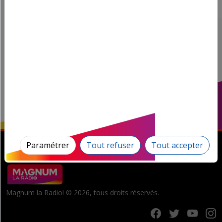
Paramétrer
Tout refuser
Tout accepter
Magnum la Radio! © 2026, tous droits réservés.