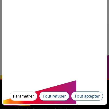
Paramétrer
Tout refuser
Tout accepter