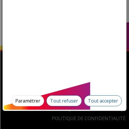
Magnum la Radio! © 2026, tous droits réservés.
Paramétrer
Tout refuser
Tout accepter
GESTION DES COOKIES
MENTIONS LÉGALES
POLITIQUE DE CONFIDENTIALITÉ