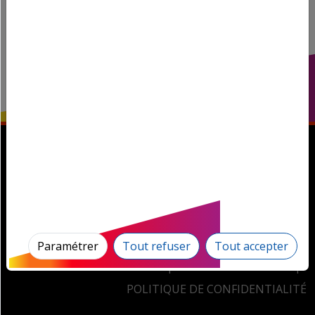
Magnum la Radio! © 2026, tous droits réservés.
Paramétrer
Tout refuser
Tout accepter
GESTION DES COOKIES
MENTIONS LÉGALES
POLITIQUE DE CONFIDENTIALITÉ