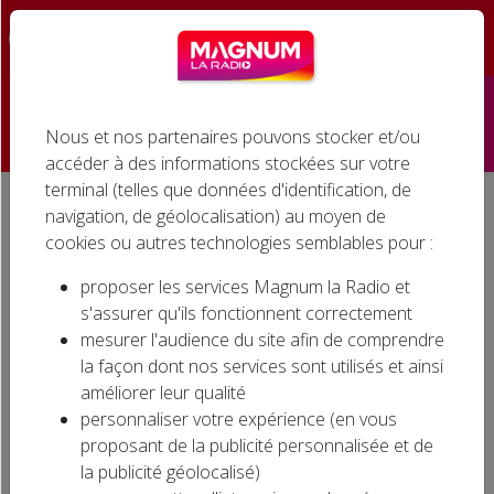
☰
Nous et nos partenaires pouvons stocker et/ou
Accueil
accéder à des informations stockées sur votre
terminal (telles que données d'identification, de
Émissions
navigation, de géolocalisation) au moyen de
Accueil
Agenda associatif
cookies ou autres technologies semblables pour :
Podcasts
AGENDA ASSOCIATIF
proposer les services Magnum la Radio et
Infos
s'assurer qu'ils fonctionnent correctement
mesurer l'audience du site afin de comprendre
Agenda
la façon dont nos services sont utilisés et ainsi
Evénements dans la région… Où sortir dans la
améliorer leur qualité
région ? Ecoutez l'AGENDA ASSOCIATIF sur
Jeux
personnaliser votre expérience (en vous
MAGNUM LA RADIO en semaine à 11h30 et
proposant de la publicité personnalisée et de
15h30, le samedi à 9h30 et 11h30.
Cinéma
la publicité géolocalisé)