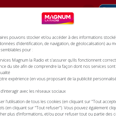
Pod
INFOS
AGENDA
JEUX
CINÉMA
ires pouvons stocker et/ou accéder à des informations stocké
 données d'identification, de navigation, de géolocalisation) au
 semblables pour :
rvices Magnum la Radio et s'assurer qu'ils fonctionnent corre
nce du site afin de comprendre la façon dont nos services sont ut
AGENDA ASSOCIATIF
ualité
otre expérience (en vous proposant de la publicité personnalisée
d'interagir avec les réseaux sociaux
… Où sortir dans la région ? Ecoutez l'AGENDA ASSOCIA
r l'utilisation de tous les cookies (en cliquant sur "Tout accep
semaine à 11h30 et 15h30, le samedi à 9h30 et 11h30.
ls (en cliquant sur "Tout refuser"). Vous pouvez également cliq
cher plus d'informations, et/ou pour refuser tout ou partie des c