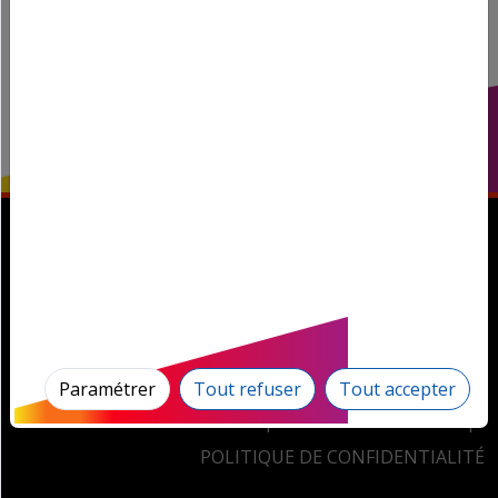
Magnum la Radio! © 2026, tous droits réservés.
Paramétrer
Tout refuser
Tout accepter
GESTION DES COOKIES
MENTIONS LÉGALES
POLITIQUE DE CONFIDENTIALITÉ