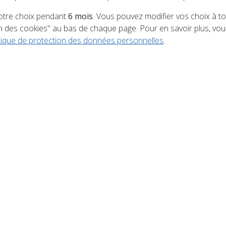
Diffuser votre annonce en ligne !
tre choix pendant
6 mois
. Vous pouvez modifier vos choix à 
on des cookies" au bas de chaque page. Pour en savoir plus, v
itique de protection des données personnelles
.
)
Haute-Marne (52)
Meurthe-et-Moselle (54)
Haut-Rhin (68)
Vosges (88)
Aujourd'hui
VIDE 