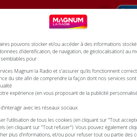
Pod
INFOS
AGENDA
JEUX
CINÉMA
ires pouvons stocker et/ou accéder à des informations stocké
 données d'identification, de navigation, de géolocalisation) au
 semblables pour :
rvices Magnum la Radio et s'assurer qu'ils fonctionnent corre
nce du site afin de comprendre la façon dont nos services sont ut
AGENDA ASSOCIATIF
ualité
otre expérience (en vous proposant de la publicité personnalisée
d'interagir avec les réseaux sociaux
… Où sortir dans la région ? Ecoutez l'AGENDA ASSOCIA
r l'utilisation de tous les cookies (en cliquant sur "Tout accep
semaine à 11h30 et 15h30, le samedi à 9h30 et 11h30.
ls (en cliquant sur "Tout refuser"). Vous pouvez également cliq
cher plus d'informations, et/ou pour refuser tout ou partie des c